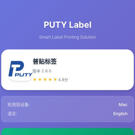
PUTY Label
Smart Label Printing Solution
普贴标签
版本 2.8.0
★★★★★
4.8分
检测到设备:
Mac
语言:
English